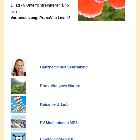
1 Tag - 9 Unterrichtseinheiten à 45
min
Voraussetzung: PranaVita Level 3
Ganzheitliches Sehtraining
PranaVita goes Nature
Reisen + Urlaub
PV-Meditationen MP3s
Emoto Kinderbuch