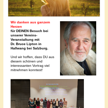
Wir danken aus ganzem
Herzen
für DEINEN Besuch bei
unserer Vereins-
Veranstaltung mit
Dr. Bruce Lipton in
Hallwang bei Salzburg.
Und wir hoffen, dass DU aus
diesem schönen und
interessanten Vortrag viel
mitnehmen konntest!