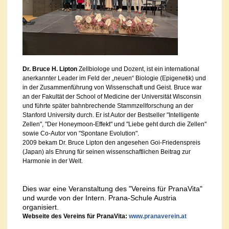
Dr. Bruce H. Lipton
Zellbiologe und Dozent, ist ein international
anerkannter Leader im Feld der „neuen“ Biologie (Epigenetik) und
in der Zusammenführung von Wissenschaft und Geist. Bruce war
an der Fakultät der School of Medicine der Universität Wisconsin
und führte später bahnbrechende Stammzellforschung an der
Stanford University durch. Er ist Autor der Bestseller "Intelligente
Zellen", "Der Honeymoon-Effekt" und "Liebe geht durch die Zellen"
sowie Co-Autor von "Spontane Evolution".
2009 bekam Dr. Bruce Lipton den angesehen Goi-Friedenspreis
(Japan) als Ehrung für seinen wissenschaftlichen Beitrag zur
Harmonie in der Welt.
Dies war eine Veranstaltung des "Vereins für PranaVita"
und wurde von der Intern. Prana-Schule Austria
organisiert.
Webseite des Vereins für PranaVita:
www.pranaverein.at