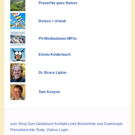
PranaVita goes Nature
Reisen + Urlaub
PV-Meditationen MP3s
Emoto Kinderbuch
Dr. Bruce Lipton
Tom Kenyon
zum Shop
Zum Gästebuch
Kontakt
Links
Bücherliste und Downloads
Presseberichte
Texte, Videos
Login